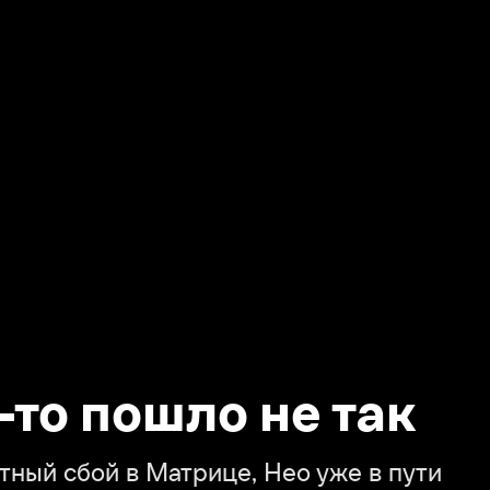
 пошло не так
бой в Матрице, Нео уже в пути
й Иви»