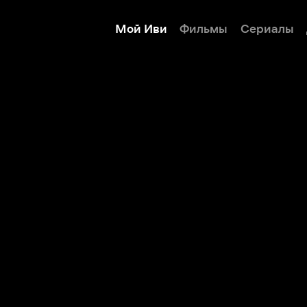
Мой Иви
Фильмы
Сериалы
Детям