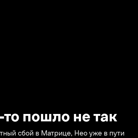
 пошло не так
бой в Матрице, Нео уже в пути
й Иви»