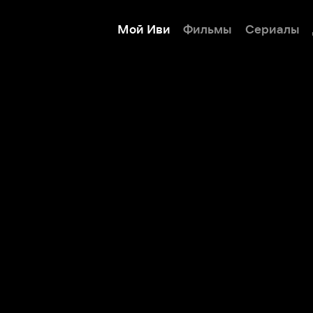
Мой Иви
Фильмы
Сериалы
Детям